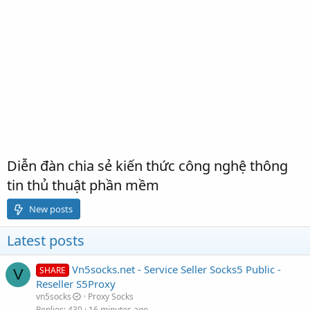
Diễn đàn chia sẻ kiến thức công nghệ thông
tin thủ thuật phần mềm
New posts
Latest posts
Vn5socks.net - Service Seller Socks5 Public -
SHARE
V
Reseller S5Proxy
vn5socks
Proxy Socks
Replies
430
16 minutes ago