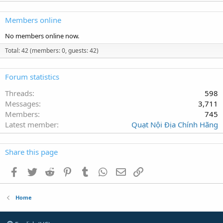
Members online
No members online now.
Total: 42 (members: 0, guests: 42)
Forum statistics
Threads
598
Messages
3,711
Members
745
Latest member
Quạt Nội Địa Chính Hãng
Share this page
Facebook
Twitter
Reddit
Pinterest
Tumblr
WhatsApp
Email
Link
Home