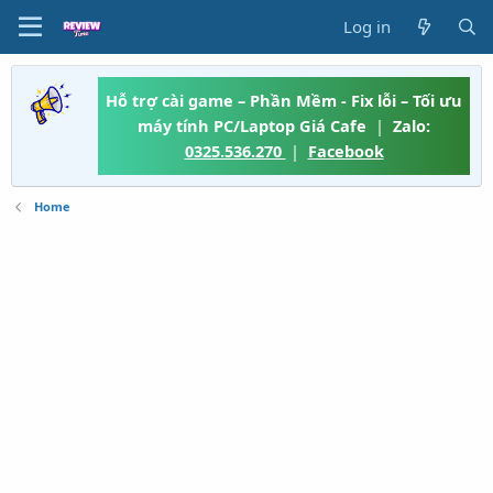
Log in
Hỗ trợ cài game – Phần Mềm - Fix lỗi – Tối ưu
máy tính PC/Laptop Giá Cafe
|
Zalo:
0325.536.270
|
Facebook
Home