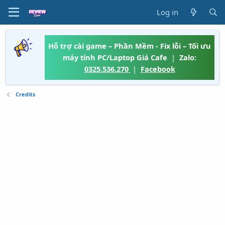
Log in
Hỗ trợ cài game – Phần Mềm - Fix lỗi – Tối ưu
máy tính PC/Laptop Giá Cafe
|
Zalo:
0325.536.270
|
Facebook
Credits