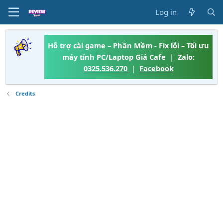
Log in
Hỗ trợ cài game – Phần Mềm - Fix lỗi – Tối ưu
máy tính PC/Laptop Giá Cafe
|
Zalo:
0325.536.270
|
Facebook
Credits