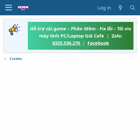
Log in
Hỗ trợ cài game – Phần Mềm - Fix lỗi – Tối ưu
máy tính PC/Laptop Giá Cafe
|
Zalo:
0325.536.270
|
Facebook
Credits