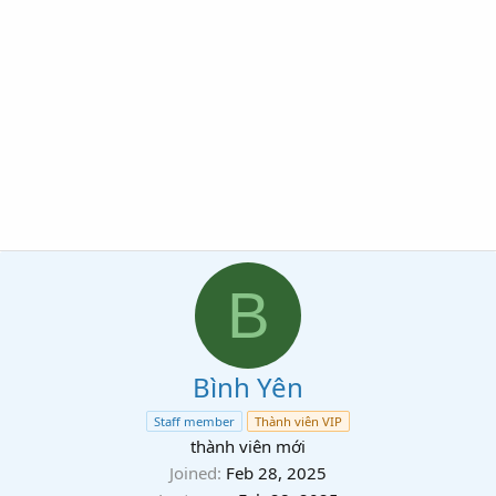
B
Bình Yên
Staff member
Thành viên VIP
thành viên mới
Joined
Feb 28, 2025