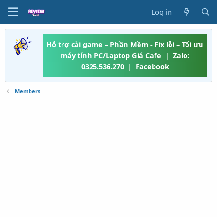
Log in
Hỗ trợ cài game – Phần Mềm - Fix lỗi – Tối ưu
máy tính PC/Laptop Giá Cafe
|
Zalo:
0325.536.270
|
Facebook
Members