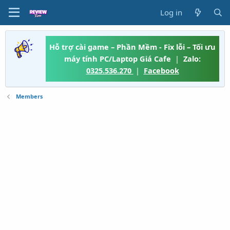
Log in
Hỗ trợ cài game – Phần Mềm - Fix lỗi – Tối ưu
máy tính PC/Laptop Giá Cafe
|
Zalo:
0325.536.270
|
Facebook
Members