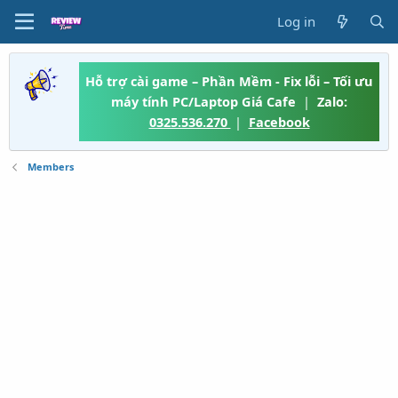
Log in
Hỗ trợ cài game – Phần Mềm - Fix lỗi – Tối ưu
máy tính PC/Laptop Giá Cafe
|
Zalo:
0325.536.270
|
Facebook
Members