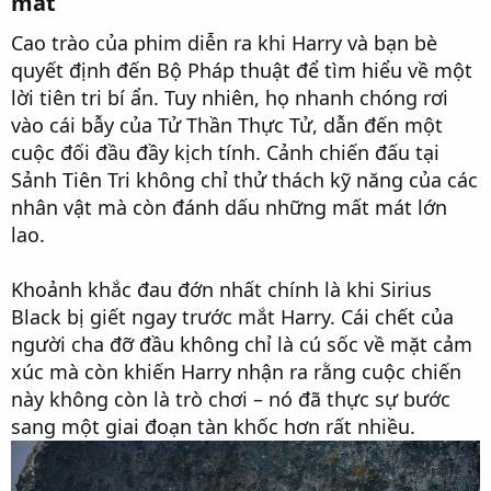
mát
Cao trào của phim diễn ra khi Harry và bạn bè
quyết định đến Bộ Pháp thuật để tìm hiểu về một
lời tiên tri bí ẩn. Tuy nhiên, họ nhanh chóng rơi
vào cái bẫy của Tử Thần Thực Tử, dẫn đến một
cuộc đối đầu đầy kịch tính. Cảnh chiến đấu tại
Sảnh Tiên Tri không chỉ thử thách kỹ năng của các
nhân vật mà còn đánh dấu những mất mát lớn
lao.
Khoảnh khắc đau đớn nhất chính là khi Sirius
Black bị giết ngay trước mắt Harry. Cái chết của
người cha đỡ đầu không chỉ là cú sốc về mặt cảm
xúc mà còn khiến Harry nhận ra rằng cuộc chiến
này không còn là trò chơi – nó đã thực sự bước
sang một giai đoạn tàn khốc hơn rất nhiều.