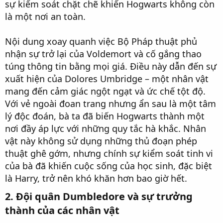
sự kiểm soát chặt chẽ khiến Hogwarts không còn
là một nơi an toàn.
Nội dung xoay quanh việc Bộ Pháp thuật phủ
nhận sự trở lại của Voldemort và cố gắng thao
túng thông tin bằng mọi giá. Điều này dẫn đến sự
xuất hiện của Dolores Umbridge – một nhân vật
mang đến cảm giác ngột ngạt và ức chế tột độ.
Với vẻ ngoài đoan trang nhưng ẩn sau là một tâm
lý độc đoán, bà ta đã biến Hogwarts thành một
nơi đầy áp lực với những quy tắc hà khắc. Nhân
vật này không sử dụng những thủ đoạn phép
thuật ghê gớm, nhưng chính sự kiểm soát tinh vi
của bà đã khiến cuộc sống của học sinh, đặc biệt
là Harry, trở nên khó khăn hơn bao giờ hết.
2. Đội quân Dumbledore và sự trưởng
thành của các nhân vật