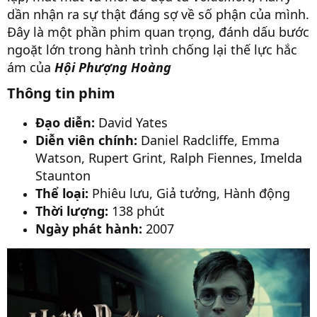
dần nhận ra sự thật đáng sợ về số phận của mình.
Đây là một phần phim quan trọng, đánh dấu bước
ngoặt lớn trong hành trình chống lại thế lực hắc
ám của
Hội Phượng Hoàng
Thông tin phim
Đạo diễn:
David Yates
Diễn viên chính:
Daniel Radcliffe, Emma
Watson, Rupert Grint, Ralph Fiennes, Imelda
Staunton
Thể loại:
Phiêu lưu, Giả tưởng, Hành động
Thời lượng:
138 phút
Ngày phát hành:
2007