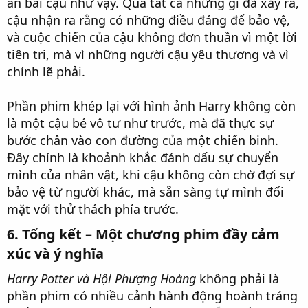
an bài cậu như vậy. Qua tất cả những gì đã xảy ra,
cậu nhận ra rằng có những điều đáng để bảo vệ,
và cuộc chiến của cậu không đơn thuần vì một lời
tiên tri, mà vì những người cậu yêu thương và vì
chính lẽ phải.
Phần phim khép lại với hình ảnh Harry không còn
là một cậu bé vô tư như trước, mà đã thực sự
bước chân vào con đường của một chiến binh.
Đây chính là khoảnh khắc đánh dấu sự chuyển
mình của nhân vật, khi cậu không còn chờ đợi sự
bảo vệ từ người khác, mà sẵn sàng tự mình đối
mặt với thử thách phía trước.
6. Tổng kết – Một chương phim đầy cảm
xúc và ý nghĩa
Harry Potter và Hội Phượng Hoàng
không phải là
phần phim có nhiều cảnh hành động hoành tráng