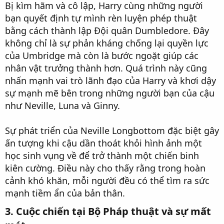
Bị kìm hãm và cô lập, Harry cùng những người
bạn quyết định tự mình rèn luyện phép thuật
bằng cách thành lập Đội quân Dumbledore. Đây
không chỉ là sự phản kháng chống lại quyền lực
của Umbridge mà còn là bước ngoặt giúp các
nhân vật trưởng thành hơn. Quá trình này cũng
nhấn mạnh vai trò lãnh đạo của Harry và khơi dậy
sự mạnh mẽ bên trong những người bạn của cậu
như Neville, Luna và Ginny.
Sự phát triển của Neville Longbottom đặc biệt gây
ấn tượng khi cậu dần thoát khỏi hình ảnh một
học sinh vụng về để trở thành một chiến binh
kiên cường. Điều này cho thấy rằng trong hoàn
cảnh khó khăn, mỗi người đều có thể tìm ra sức
mạnh tiềm ẩn của bản thân.
3. Cuộc chiến tại Bộ Pháp thuật và sự mất