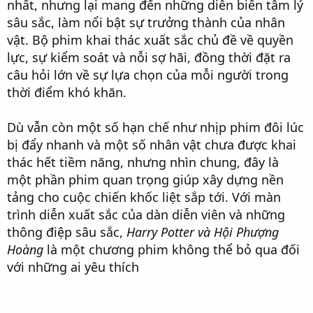
nhất, nhưng lại mang đến những diễn biến tâm lý
sâu sắc, làm nổi bật sự trưởng thành của nhân
vật. Bộ phim khai thác xuất sắc chủ đề về quyền
lực, sự kiểm soát và nỗi sợ hãi, đồng thời đặt ra
câu hỏi lớn về sự lựa chọn của mỗi người trong
thời điểm khó khăn.
Dù vẫn còn một số hạn chế như nhịp phim đôi lúc
bị đẩy nhanh và một số nhân vật chưa được khai
thác hết tiềm năng, nhưng nhìn chung, đây là
một phần phim quan trọng giúp xây dựng nền
tảng cho cuộc chiến khốc liệt sắp tới. Với màn
trình diễn xuất sắc của dàn diễn viên và những
thông điệp sâu sắc,
Harry Potter và Hội Phượng
Hoàng
là một chương phim không thể bỏ qua đối
với những ai yêu thích