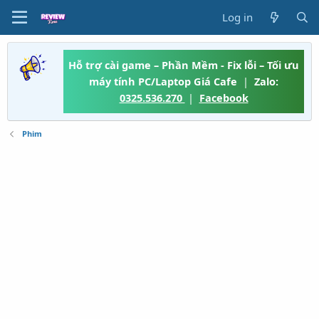
Log in
Hỗ trợ cài game – Phần Mềm - Fix lỗi – Tối ưu
máy tính PC/Laptop Giá Cafe
|
Zalo:
0325.536.270
|
Facebook
Phim