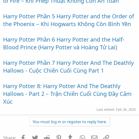
of Fire – Khi Phép Thuật Không Còn An Toàn
Harry Potter Phần 5 Harry Potter and the Order of
the Phoenix – Khi Hogwarts Không Còn Bình Yên
Harry Potter Phần 6 Harry Potter and the Half-
Blood Prince (Harry Potter và Hoàng Tử Lai)
Harry Potter Phần 7 Harry Potter And The Deathly
Hallows - Cuộc Chiến Cuối Cùng Part 1
Harry Potter 8: Harry Potter And The Deathly
Hallows - Part 2 – Trận Chiến Cuối Cùng Đầy Cảm
Xúc
Last edited:
Feb 26, 2025
You must log in or register to reply here.
Facebook
Twitter
Reddit
Pinterest
Tumblr
WhatsApp
Email
Link
Share: