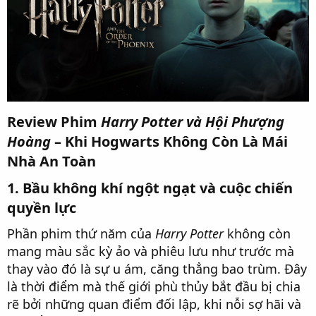
Review Phim
Harry Potter và Hội Phượng
Hoàng
– Khi Hogwarts Không Còn Là Mái
Nhà An Toàn
1. Bầu không khí ngột ngạt và cuộc chiến
quyền lực
Phần phim thứ năm của
Harry Potter
không còn
mang màu sắc kỳ ảo và phiêu lưu như trước mà
thay vào đó là sự u ám, căng thẳng bao trùm. Đây
là thời điểm mà thế giới phù thủy bắt đầu bị chia
rẽ bởi những quan điểm đối lập, khi nỗi sợ hãi và