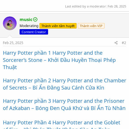
Last edited by a moderator:
Feb 28, 2025
music
Moderating
Thành viên tâm huyết
Thành viên VIP
Content Creator
Feb 25, 2025
#2
Harry Potter phần 1 Harry Potter and the
Sorcerer’s Stone – Khởi Đầu Huyền Thoại Phép
Thuật
Harry Potter phần 2 Harry Potter and the Chamber
of Secrets – Bí Ẩn Đằng Sau Cánh Cửa Kín
Harry Potter phần 3 Harry Potter and the Prisoner
of Azkaban – Bóng Đen Quá Khứ và Bí Ẩn Tù Nhân
Harry Potter Phần 4 Harry Potter and the Goblet