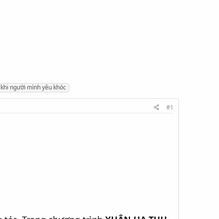
t khi người mình yêu khóc
#1