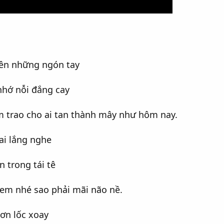
rên những ngón tay
hớ nỗi đắng cay
 trao cho ai tan thành mây như hôm nay.
ai lắng nghe
 trong tái tê
 em nhé sao phải mãi não nề.
cơn lốc xoay