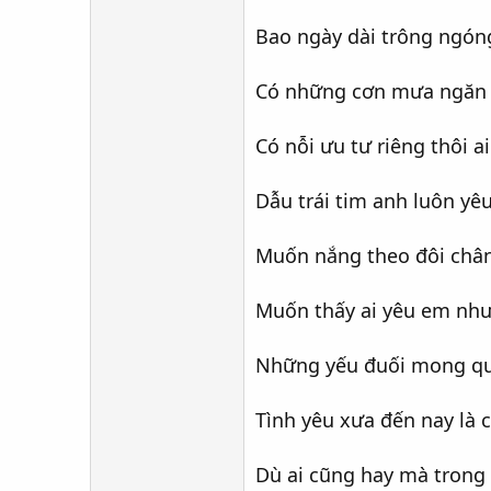
Bao ngày dài trông ngóng
Có những cơn mưa ngăn 
Có nỗi ưu tư riêng thôi ai
Dẫu trái tim anh luôn yê
Muốn nắng theo đôi chân
Muốn thấy ai yêu em như
Những yếu đuối mong qu
Tình yêu xưa đến nay là 
Dù ai cũng hay mà trong 