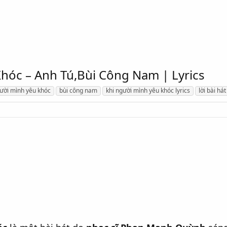
Khóc – Anh Tú,Bùi Công Nam | Lyrics
gười mình yêu khóc
bùi công nam
khi người mình yêu khóc lyrics
lời bài há