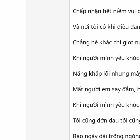
Chấp nhận hết niềm vui d
Và nơi tôi có khi điều đa
Chẳng hề khác chi giọt n
Khi người mình yêu khóc
Nắng khắp lối nhưng mây
Mất người em say đắm, h
Khi người mình yêu khóc
Tôi cũng đớn đau tôi cũn
Bao ngày dài trông ngóng