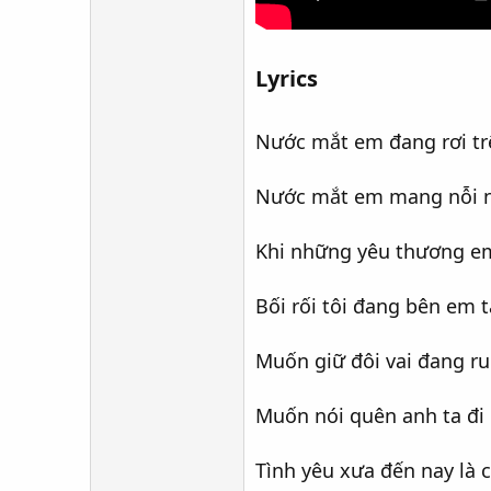
Lyrics​
Nước mắt em đang rơi t
Nước mắt em mang nỗi n
Khi những yêu thương em
Bối rối tôi đang bên em t
Muốn giữ đôi vai đang run
Muốn nói quên anh ta đi
Tình yêu xưa đến nay là 