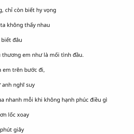
, chỉ còn biết hy vọng
ta không thấy nhau
 biết đâu
u thương em như là mối tình đầu.
 em trên bước đi,
 anh nghĩ suy
a nhanh mỗi khi không hạnh phúc điều gì
cơn lốc xoay
phút giây