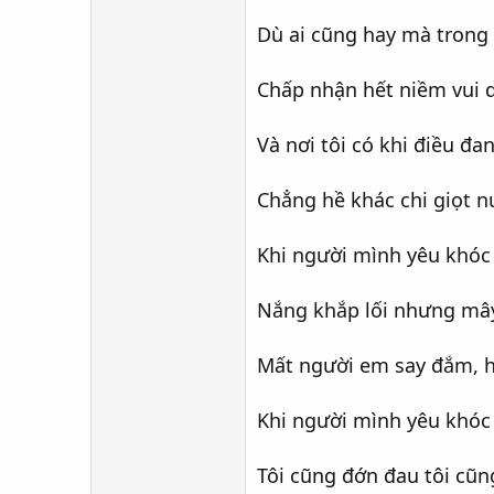
Dù ai cũng hay mà trong 
Chấp nhận hết niềm vui d
Và nơi tôi có khi điều đa
Chẳng hề khác chi giọt n
Khi người mình yêu khóc
Nắng khắp lối nhưng mây
Mất người em say đắm, h
Khi người mình yêu khóc
Tôi cũng đớn đau tôi cũn