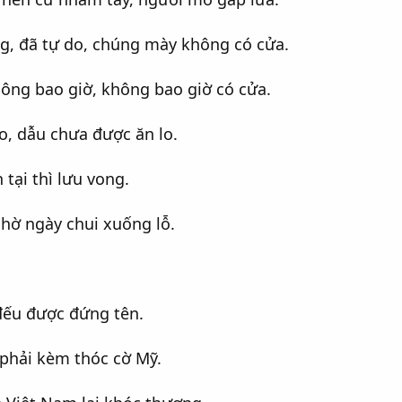
g, đã tự do, chúng mày không có cửa.
ông bao giờ, không bao giờ có cửa.
ho, dẫu chưa được ăn lo.
 tại thì lưu vong.
chờ ngày chui xuống lỗ.
 đếu được đứng tên.
phải kèm thóc cờ Mỹ.