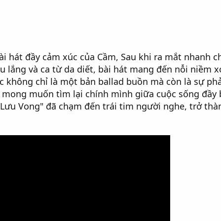
bài hát đầy cảm xúc của Cầm, Sau khi ra mắt nhanh 
âu lắng và ca từ da diết, bài hát mang đến nỗi niềm 
úc không chỉ là một bản ballad buồn mà còn là sự p
 mong muốn tìm lại chính mình giữa cuộc sống đầy 
iếp Lưu Vong" đã chạm đến trái tim người nghe, trở t