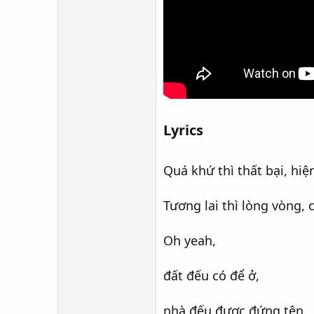
Lyrics​
Quá khứ thì thất bại, hiện
Tương lai thì lòng vòng, 
Oh yeah,
đất đếu có để ở,
nhà đếu được đứng tên.