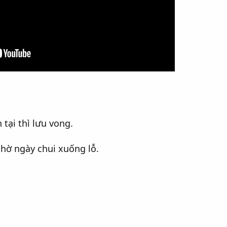
 tại thì lưu vong.
chờ ngày chui xuống lỗ.