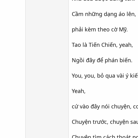
Cầm những dạng áo lên,
phải kèm theo cờ Mỹ.
Tao là Tiến Chiến, yeah,
Ngồi đây để phán biến.
You, you, bỏ qua vài ý kiế
Yeah,
cứ vào đây nói chuyện, 
Chuyện trước, chuyện sau
Chuyện tìm cách thoát ng