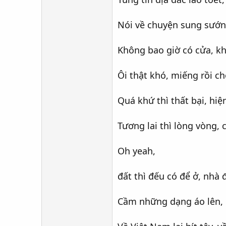
Nói về chuyện sung sướn
Không bao giờ có cửa, kh
Ôi thật khó, miếng rồi c
Quá khứ thì thất bại, hiện
Tương lai thì lòng vòng, 
Oh yeah,
đất thì đếu có để ở, nhà
Cầm những dạng áo lên, 