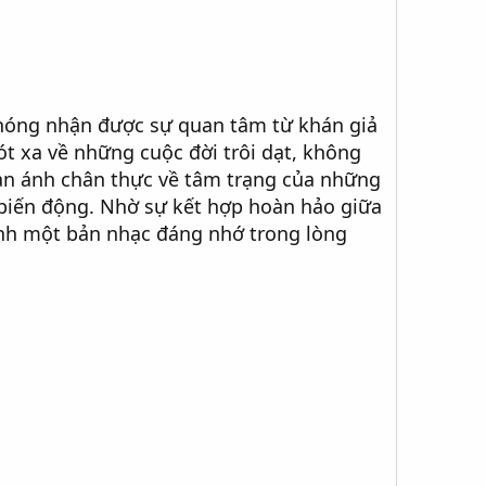
chóng nhận được sự quan tâm từ khán giả
xót xa về những cuộc đời trôi dạt, không
hản ánh chân thực về tâm trạng của những
biến động. Nhờ sự kết hợp hoàn hảo giữa
hành một bản nhạc đáng nhớ trong lòng