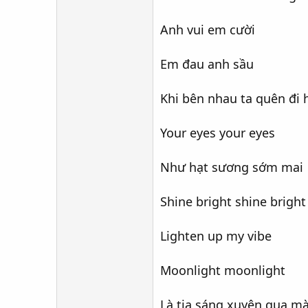
Anh vui em cười
Em đau anh sầu
Khi bên nhau ta quên đi h
Your eyes your eyes
Như hạt sương sớm mai
Shine bright shine bright
Lighten up my vibe
Moonlight moonlight
Là tia sáng xuyên qua m