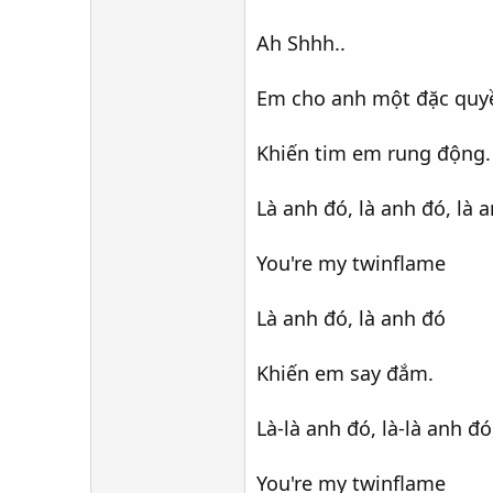
Ah Shhh..
Em cho anh một đặc quy
Khiến tim em rung động.
Là anh đó, là anh đó, là 
You're my twinflame
Là anh đó, là anh đó
Khiến em say đắm.
Là-là anh đó, là-là anh đó
You're my twinflame