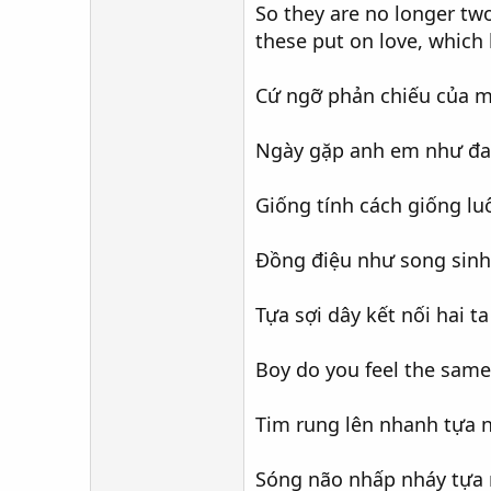
So they are no longer two
these put on love, which
Cứ ngỡ phản chiếu của m
Ngày gặp anh em như đan
Giống tính cách giống l
Đồng điệu như song sinh
Tựa sợi dây kết nối hai 
Boy do you feel the same
Tim rung lên nhanh tựa 
Sóng não nhấp nháy tựa 