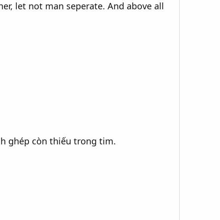
er, let not man seperate. And above all
nh ghép còn thiếu trong tim.