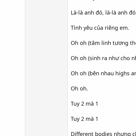
Là-là anh đó, là-là anh đó
Tình yêu của riêng em.
Oh oh (tâm linh tương t
Oh oh (sinh ra như cho n
Oh oh (bên nhau highs a
Oh oh.
Tuy 2 mà 1
Tuy 2 mà 1
Different bodies nhưng 