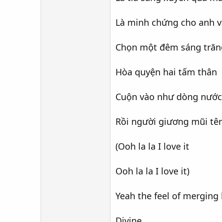
Là minh chứng cho anh v
Chọn một đêm sáng trăn
Hòa quyện hai tấm thân
Cuộn vào như dòng nước
Rồi người giương mũi tê
(Ooh la la I love it
Ooh la la I love it)
Yeah the feel of merging 
Divine.