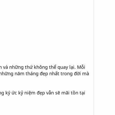
n và những thứ không thể quay lại. Mỗi
ề những năm tháng đẹp nhất trong đời mà
ng ký ức kỷ niệm đẹp vẫn sẽ mãi tồn tại