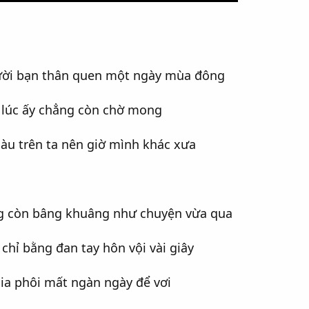
ời bạn thân quen một ngày mùa đông
 lúc ấy chẳng còn chờ mong
àu trên ta nên giờ mình khác xưa
ng còn bâng khuâng như chuyện vừa qua
hỉ bằng đan tay hôn vội vài giây
hia phôi mất ngàn ngày để vơi