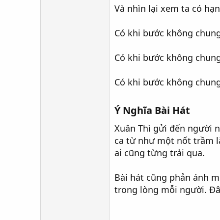
Và nhìn lại xem ta có hạ
Có khi bước không chung
Có khi bước không chung 
Có khi bước không chung 
Ý Nghĩa Bài Hát
Xuân Thì gửi đến người n
ca từ như một nốt trầm 
ai cũng từng trải qua.
Bài hát cũng phản ánh mộ
trong lòng mỗi người. Đâ