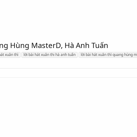
uang Hùng MasterD, Hà Anh Tuấn
hát xuân thì
lời bài hát xuân thi hà anh tuấn
lời bài hát xuân thì quang hùng 