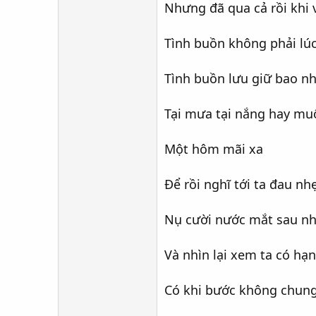
Nhưng đã qua cả rồi khi 
Tình buồn không phải lúc
Tình buồn lưu giữ bao n
Tại mưa tại nắng hay mu
Một hôm mãi xa
Để rồi nghĩ tới ta đau nh
Nụ cười nước mắt sau n
Và nhìn lại xem ta có hạ
Có khi bước không chung