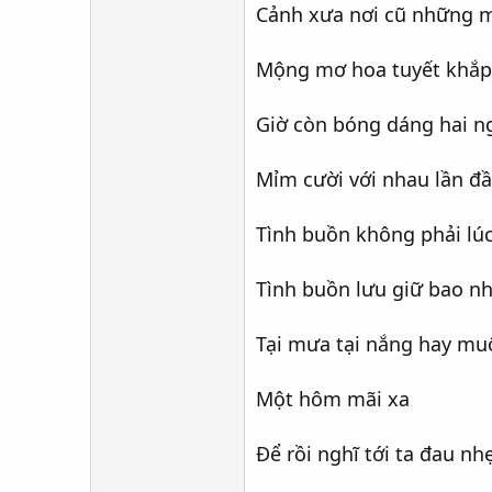
Cảnh xưa nơi cũ những m
Mộng mơ hoa tuyết khắp t
Giờ còn bóng dáng hai n
Mỉm cười với nhau lần đầ
Tình buồn không phải lúc
Tình buồn lưu giữ bao n
Tại mưa tại nắng hay mu
Một hôm mãi xa
Để rồi nghĩ tới ta đau nh