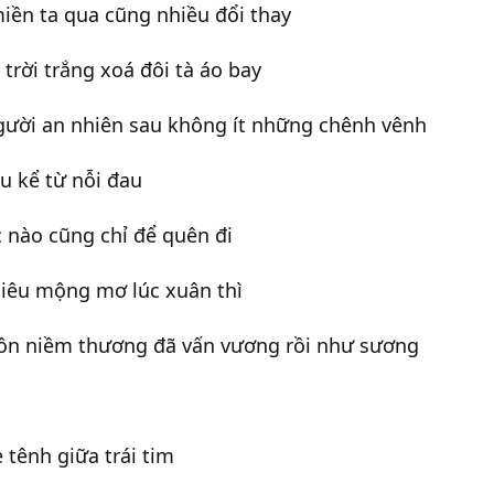
iền ta qua cũng nhiều đổi thay
rời trắng xoá đôi tà áo bay
gười an nhiên sau không ít những chênh vênh
u kể từ nỗi đau
 nào cũng chỉ để quên đi
hiêu mộng mơ lúc xuân thì
ôn niềm thương đã vấn vương rồi như sương
ẹ tênh giữa trái tim