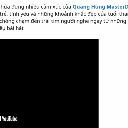
 chứa đựng nhiều cảm xúc của
Quang Hùng Master
trẻ, tình yêu và những khoảnh khắc đẹp của tuổi tha
h chóng chạm đến trái tim người nghe ngay từ những
êụ bài hát