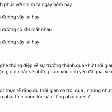
nh phúc với chính ta ngày hôm nay
 đường vậy lại hay
đường có khi mất nhau
đường vậy lại hay
ghe thông điệp về sự trưởng thành,quá khứ thời gia
lặng, gợi nhắc về những cảm xúc tình yêu đã qua, v
t thực tế rằng dù thời gian có trôi qua , nhưng nhữ
u phải tình buồn lúc nào cũng phải quên đi