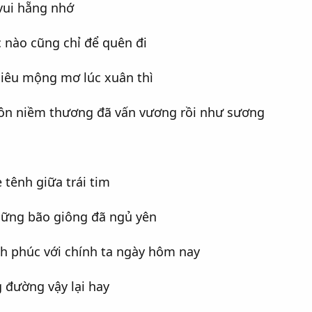
vui hẵng nhớ
 nào cũng chỉ để quên đi
hiêu mộng mơ lúc xuân thì
ôn niềm thương đã vấn vương rồi như sương
ẹ tênh giữa trái tim
hững bão giông đã ngủ yên
nh phúc với chính ta ngày hôm nay
 đường vậy lại hay