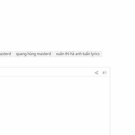
masterd
quang hùng masterd
xuân thì hà anh tuấn lyrics
#1