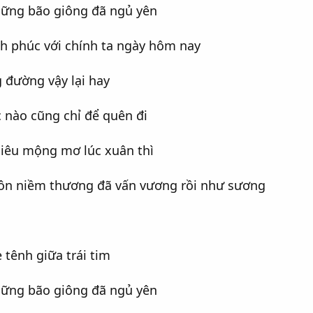
hững bão giông đã ngủ yên
nh phúc với chính ta ngày hôm nay
 đường vậy lại hay
 nào cũng chỉ để quên đi
hiêu mộng mơ lúc xuân thì
ôn niềm thương đã vấn vương rồi như sương
ẹ tênh giữa trái tim
hững bão giông đã ngủ yên