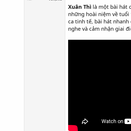
Xuân Thì
là một bài hát
những hoài niệm về tuổi 
ca tinh tế, bài hát nhan
nghe và cảm nhận giai đi