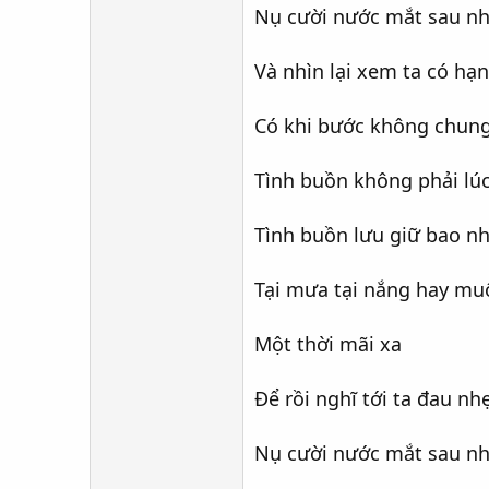
Nụ cười nước mắt sau n
Và nhìn lại xem ta có hạ
Có khi bước không chung
Tình buồn không phải lúc
Tình buồn lưu giữ bao n
Tại mưa tại nắng hay mu
Một thời mãi xa
Để rồi nghĩ tới ta đau nh
Nụ cười nước mắt sau n