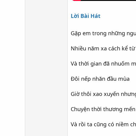
Lời Bài Hát
Gặp em trong những ngư
Nhiều năm xa cách kể từ
Và thời gian đã nhuốm m
Đôi nếp nhăn đầu mùa
Giờ thôi xao xuyến như
Chuyện thời thương mến c
Và rồi ta cũng có niềm c