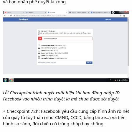
và bạn nhấn phê duyệt là xong.
Lỗi Checkpoint trình duyệt xuất hiện khi bạn đăng nhập ID
Facebook vào nhiều trình duyệt lạ mà chưa được xét duyệt.
+ Checkpoint 72h: Facebook yêu cầu cung cấp hình ảnh rõ nét
của giấy tờ tùy thân (như CMND, CCCD, bằng lái xe…) và tiến
hành so sánh, đối chiếu có trùng khớp hay không.