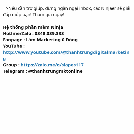
=>Nếu cần trợ giúp, đừng ngần ngại inbox, các Ninjaer sẽ giải
đáp giúp bạn! Tham gia ngay!
Hệ thống phần mềm Ninja
Hotline/Zalo : 0348.039.333
Fanpage : Làm Marketing 0 Đồng
YouTube :
http://www.youtube.com/@thanhtrungdigitalmarketin
g
Group :
https://zalo.me/g/slapes117
Telegram : @thanhtrungmktonline