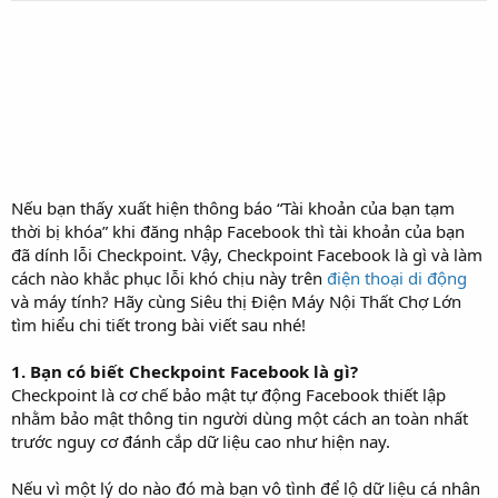
r
t
e
r
Nếu bạn thấy xuất hiện thông báo “Tài khoản của bạn tạm
thời bị khóa” khi đăng nhập Facebook thì tài khoản của bạn
đã dính lỗi Checkpoint. Vậy, Checkpoint Facebook là gì và làm
cách nào khắc phục lỗi khó chịu này trên
điện thoại di động
và máy tính? Hãy cùng Siêu thị Điện Máy Nội Thất Chợ Lớn
tìm hiểu chi tiết trong bài viết sau nhé!
1. Bạn có biết Checkpoint Facebook là gì?
Checkpoint là cơ chế bảo mật tự động Facebook thiết lập
nhằm bảo mật thông tin người dùng một cách an toàn nhất
trước nguy cơ đánh cắp dữ liệu cao như hiện nay.
Nếu vì một lý do nào đó mà bạn vô tình để lộ dữ liệu cá nhân