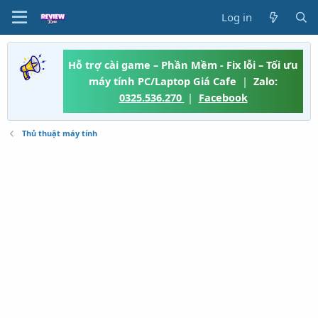
Log in
Hỗ trợ cài game – Phần Mềm - Fix lỗi – Tối ưu
máy tính PC/Laptop Giá Cafe
|
Zalo:
0325.536.270
|
Facebook
Thủ thuật máy tính