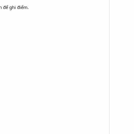
n để ghi điểm.