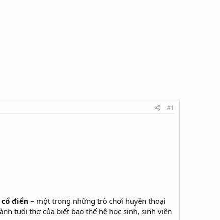
#1
cổ điển
– một trong những trò chơi huyền thoại
nh tuổi thơ của biết bao thế hệ học sinh, sinh viên