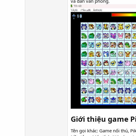
và dân văn phòng.
Giới thiệu game P
Tên gọi khác: Game nối thú, Pik