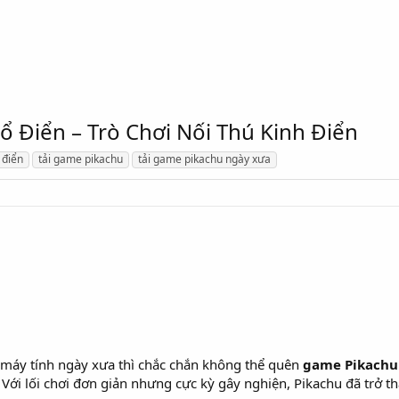
ổ Điển – Trò Chơi Nối Thú Kinh Điển
 điển
tải game pikachu
tải game pikachu ngày xưa
 máy tính ngày xưa thì chắc chắn không thể quên
game Pikachu 
Với lối chơi đơn giản nhưng cực kỳ gây nghiện, Pikachu đã trở thà