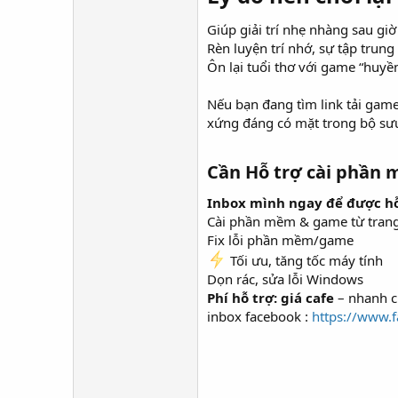
Giúp giải trí nhẹ nhàng sau giờ
Rèn luyện trí nhớ, sự tập trun
Ôn lại tuổi thơ với game “huyề
Nếu bạn đang tìm link tải game 
xứng đáng có mặt trong bộ sưu
Cần Hỗ trợ cài phần m
Inbox mình ngay để được hỗ
Cài phần mềm & game từ tran
Fix lỗi phần mềm/game
Tối ưu, tăng tốc máy tính
Dọn rác, sửa lỗi Windows
Phí hỗ trợ: giá cafe
– nhanh ch
inbox facebook :
https://www.