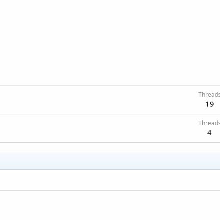
Thread
19
Thread
4