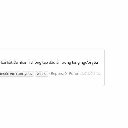
, bài hát đã nhanh chóng tạo dấu ấn trong lòng người yêu
Replies: 0
Forum:
Lời bài hát
muốn em cười lyrics
winno