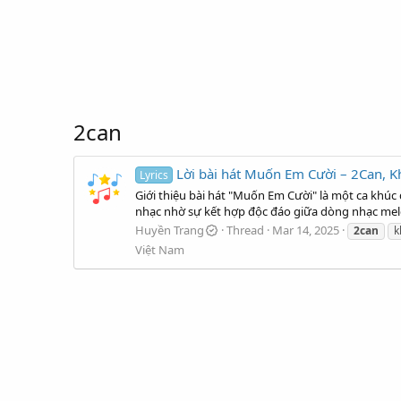
2can
Lời bài hát Muốn Em Cười – 2Can, K
Lyrics
Giới thiệu bài hát "Muốn Em Cười" là một ca khúc
nhạc nhờ sự kết hợp độc đáo giữa dòng nhạc melo
Huyền Trang
Thread
Mar 14, 2025
2can
k
Việt Nam