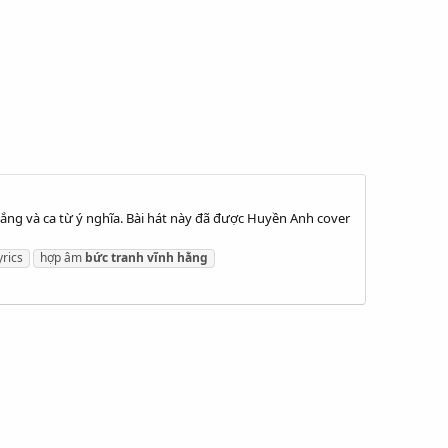
lắng và ca từ ý nghĩa. Bài hát này đã được Huyền Anh cover
yrics
hợp âm
bức
tranh
vĩnh
hằng