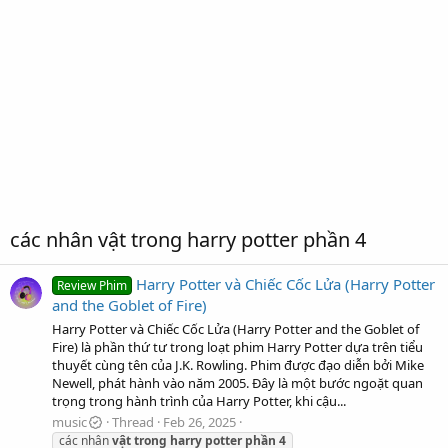
các nhân vật trong harry potter phần 4
Harry Potter và Chiếc Cốc Lửa (Harry Potter
Review Phim
and the Goblet of Fire)
Harry Potter và Chiếc Cốc Lửa (Harry Potter and the Goblet of
Fire) là phần thứ tư trong loạt phim Harry Potter dựa trên tiểu
thuyết cùng tên của J.K. Rowling. Phim được đạo diễn bởi Mike
Newell, phát hành vào năm 2005. Đây là một bước ngoặt quan
trọng trong hành trình của Harry Potter, khi cậu...
music
Thread
Feb 26, 2025
các nhân
vật
trong
harry
potter
phần
4