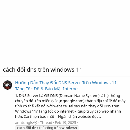
cách đổi dns trên windows 11
Hướng Dẫn Thay Đổi DNS Server Trên Windows 11 –
Tăng Tốc Độ & Bảo Mật Internet
1. DNS Server Là Gì? DNS (Domain Name System) là hệ thống
chuyển đổi tên miền (ví dụ: google.com) thành địa chỉ IP để máy
tính có thể kết nối với website. Tại sao nên thay đổi DNS trên
Windows 11? Tăng tốc độ internet – Giúp truy cập web nhanh
hơn. Cải thiện bảo mật – Ngăn chặn website độc...
anhtungls
Thread
Feb 19, 2025
cách
đổi
dns
thủ công trên
windows