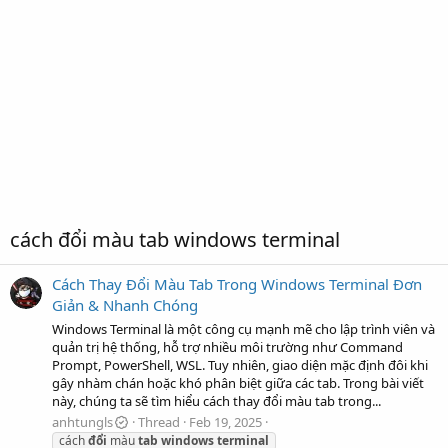
cách đổi màu tab windows terminal
Cách Thay Đổi Màu Tab Trong Windows Terminal Đơn
Giản & Nhanh Chóng
Windows Terminal là một công cụ mạnh mẽ cho lập trình viên và
quản trị hệ thống, hỗ trợ nhiều môi trường như Command
Prompt, PowerShell, WSL. Tuy nhiên, giao diện mặc định đôi khi
gây nhàm chán hoặc khó phân biệt giữa các tab. Trong bài viết
này, chúng ta sẽ tìm hiểu cách thay đổi màu tab trong...
anhtungls
Thread
Feb 19, 2025
cách
đổi
màu
tab
windows
terminal