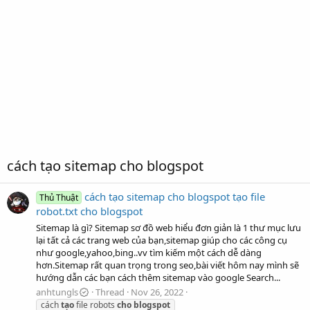
cách tạo sitemap cho blogspot
cách tạo sitemap cho blogspot tạo file
Thủ Thuật
robot.txt cho blogspot
Sitemap là gì? Sitemap sơ đồ web hiểu đơn giản là 1 thư mục lưu
lại tất cả các trang web của bạn,sitemap giúp cho các công cụ
như google,yahoo,bing..vv tìm kiếm một cách dễ dàng
hơn.Sitemap rất quan trọng trong seo,bài viết hôm nay mình sẽ
hướng dẫn các bạn cách thêm sitemap vào google Search...
anhtungls
Thread
Nov 26, 2022
cách
tạo
file robots
cho
blogspot