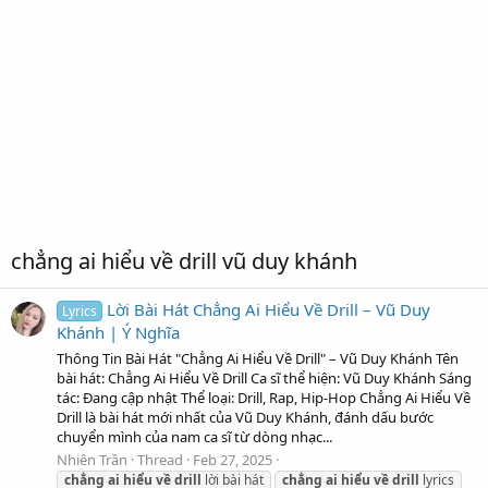
chẳng ai hiểu về drill vũ duy khánh
Lời Bài Hát Chẳng Ai Hiểu Về Drill – Vũ Duy
Lyrics
Khánh | Ý Nghĩa
Thông Tin Bài Hát "Chẳng Ai Hiểu Về Drill" – Vũ Duy Khánh Tên
bài hát: Chẳng Ai Hiểu Về Drill Ca sĩ thể hiện: Vũ Duy Khánh Sáng
tác: Đang cập nhật Thể loại: Drill, Rap, Hip-Hop Chẳng Ai Hiểu Về
Drill là bài hát mới nhất của Vũ Duy Khánh, đánh dấu bước
chuyển mình của nam ca sĩ từ dòng nhạc...
Nhiên Trần
Thread
Feb 27, 2025
chẳng
ai
hiểu
về
drill
lời bài hát
chẳng
ai
hiểu
về
drill
lyrics