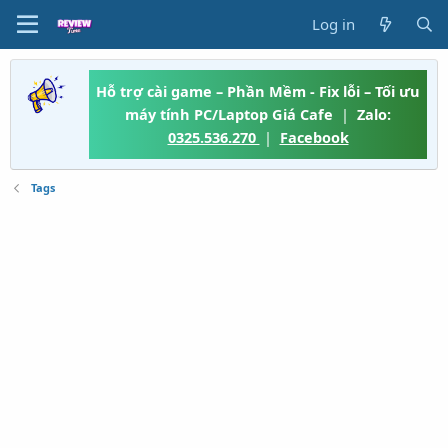
Log in
Hỗ trợ cài game – Phần Mềm - Fix lỗi – Tối ưu
máy tính PC/Laptop Giá Cafe
|
Zalo:
0325.536.270
|
Facebook
Tags