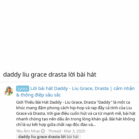
daddy liu grace drasta lời bài hát
Lời bài hát Daddy - Liu Grace, Drasta | cảm nhận
Lyrics
& thông điệp sâu sắc
Giới Thiệu Bài Hát Daddy - Liu Grace, Drasta "Daddy" là một ca
khúc mang đậm phong cách hip-hop và rap đầy cá tính của Liu
Grace và Drasta. Với giai điệu cuốn hút và ca từ mạnh mẽ, bài hát
nhanh chóng tạo nên dấu ấn trong lòng khán giả. Bài hát không
chỉ là sự kết hợp giữa chất rap độc đáo và...
Yêu Âm Nhạc
Thread
Mar 3, 2025
daddy
liu
grace
drasta
lời
bài hát