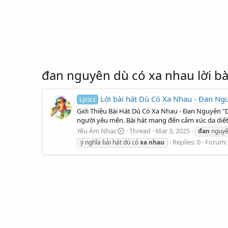
đan nguyên dù có xa nhau lời bà
Lời bài hát Dù Có Xa Nhau - Đan Ng
Lyrics
Giới Thiệu Bài Hát Dù Có Xa Nhau - Đan Nguyên "D
người yêu mến. Bài hát mang đến cảm xúc da diết c
Yêu Âm Nhạc
Thread
Mar 3, 2025
đan
nguyê
Replies: 0
Forum
ý nghĩa bài hát dù có
xa
nhau