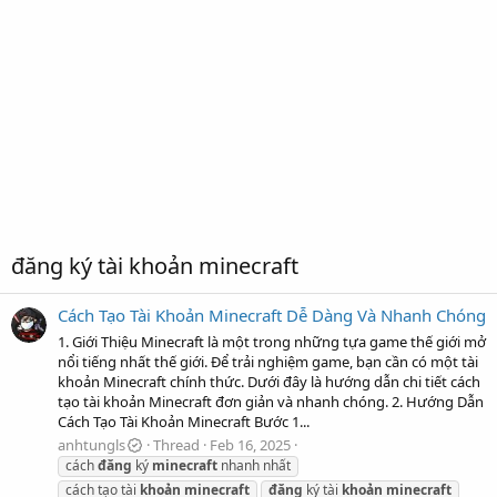
đăng ký tài khoản minecraft
Cách Tạo Tài Khoản Minecraft Dễ Dàng Và Nhanh Chóng
1. Giới Thiệu Minecraft là một trong những tựa game thế giới mở
nổi tiếng nhất thế giới. Để trải nghiệm game, bạn cần có một tài
khoản Minecraft chính thức. Dưới đây là hướng dẫn chi tiết cách
tạo tài khoản Minecraft đơn giản và nhanh chóng. 2. Hướng Dẫn
Cách Tạo Tài Khoản Minecraft Bước 1...
anhtungls
Thread
Feb 16, 2025
cách
đăng
ký
minecraft
nhanh nhất
cách tạo tài
khoản
minecraft
đăng
ký tài
khoản
minecraft