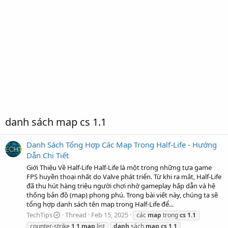
danh sách map cs 1.1
Danh Sách Tổng Hợp Các Map Trong Half-Life - Hướng
Dẫn Chi Tiết
Giới Thiệu Về Half-Life Half-Life là một trong những tựa game
FPS huyền thoại nhất do Valve phát triển. Từ khi ra mắt, Half-Life
đã thu hút hàng triệu người chơi nhờ gameplay hấp dẫn và hệ
thống bản đồ (map) phong phú. Trong bài viết này, chúng ta sẽ
tổng hợp danh sách tên map trong Half-Life để...
TechTips
Thread
Feb 15, 2025
các
map
trong
cs
1.1
counter-strike
1.1
map
list
danh
sách
map
cs
1.1