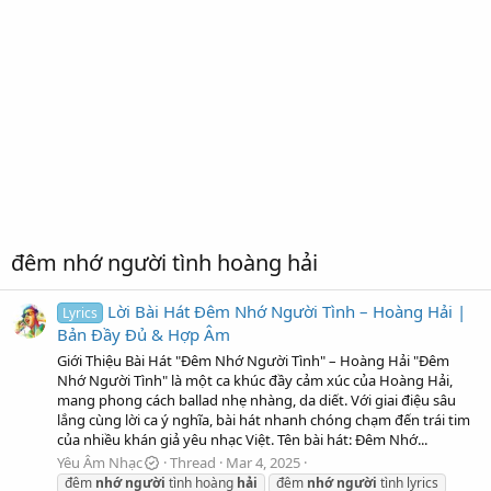
đêm nhớ người tình hoàng hải
Lời Bài Hát Đêm Nhớ Người Tình – Hoàng Hải |
Lyrics
Bản Đầy Đủ & Hợp Âm
Giới Thiệu Bài Hát "Đêm Nhớ Người Tình" – Hoàng Hải "Đêm
Nhớ Người Tình" là một ca khúc đầy cảm xúc của Hoàng Hải,
mang phong cách ballad nhẹ nhàng, da diết. Với giai điệu sâu
lắng cùng lời ca ý nghĩa, bài hát nhanh chóng chạm đến trái tim
của nhiều khán giả yêu nhạc Việt. Tên bài hát: Đêm Nhớ...
Yêu Âm Nhạc
Thread
Mar 4, 2025
đêm
nhớ
người
tình hoàng
hải
đêm
nhớ
người
tình lyrics