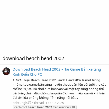
download beach head 2002
Download Beach Head 2002 – Tải Game Bắn xe tăng
Kinh Điển Cho PC
1. Giới Thiệu Beach Head 2002 Beach Head 2002 là một trong
những tựa game bắn súng huyền thoại, gắn liền với tuổi thơ của
thế hệ 8x, 9x. Trò chơi đưa bạn vào vai một tay súng phòng thủ
bãi biển, chiến đấu chống lại quân địch với nhiều loại vũ khí hiện
đại tên lửa phòng không. Tính năng nổi bật...
anhtungls
Thread
Feb 19, 2025
cách chơi
beach
head
2002
trên windows 10