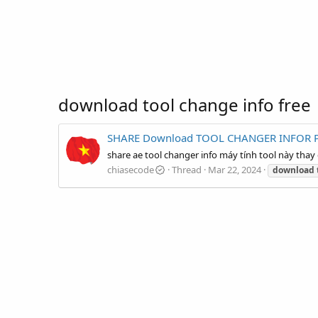
download tool change info free
SHARE Download TOOL CHANGER INFOR 
share ae tool changer info máy tính tool này thay
chiasecode
Thread
Mar 22, 2024
download