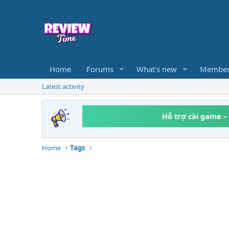
Home
Forums
What's new
Member
Latest activity
Hỗ trợ cài game –
Home
Tags