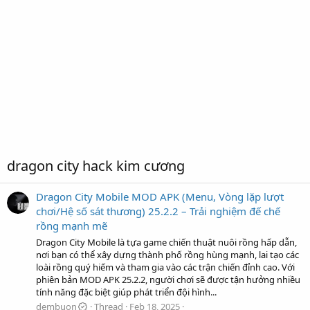
dragon city hack kim cương
Dragon City Mobile MOD APK (Menu, Vòng lặp lượt
chơi/Hệ số sát thương) 25.2.2 – Trải nghiệm đế chế
rồng mạnh mẽ
Dragon City Mobile là tựa game chiến thuật nuôi rồng hấp dẫn,
nơi bạn có thể xây dựng thành phố rồng hùng mạnh, lai tạo các
loài rồng quý hiếm và tham gia vào các trận chiến đỉnh cao. Với
phiên bản MOD APK 25.2.2, người chơi sẽ được tận hưởng nhiều
tính năng đặc biệt giúp phát triển đội hình...
dembuon
Thread
Feb 18, 2025