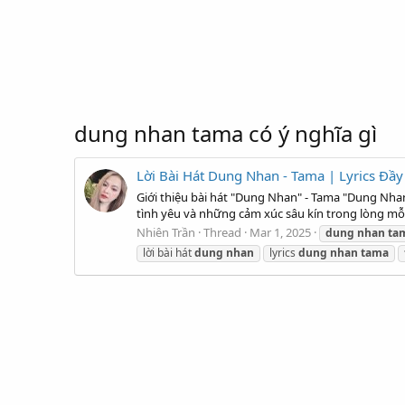
dung nhan tama có ý nghĩa gì
Lời Bài Hát Dung Nhan - Tama | Lyrics Đầy
Giới thiệu bài hát "Dung Nhan" - Tama "Dung Nhan"
tình yêu và những cảm xúc sâu kín trong lòng mỗi
Nhiên Trần
Thread
Mar 1, 2025
dung
nhan
ta
lời bài hát
dung
nhan
lyrics
dung
nhan
tama