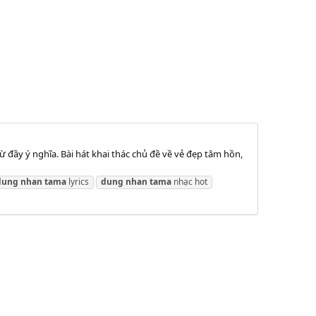
 đầy ý nghĩa. Bài hát khai thác chủ đề về vẻ đẹp tâm hồn,
dung
nhan
tama
lyrics
dung
nhan
tama
nhạc hot