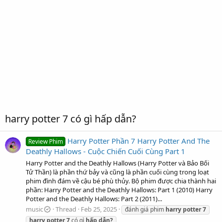
harry potter 7 có gì hấp dẫn?
Harry Potter Phần 7 Harry Potter And The
Review Phim
Deathly Hallows - Cuộc Chiến Cuối Cùng Part 1
Harry Potter and the Deathly Hallows (Harry Potter và Bảo Bối
Tử Thần) là phần thứ bảy và cũng là phần cuối cùng trong loạt
phim đình đám về cậu bé phù thủy. Bộ phim được chia thành hai
phần: Harry Potter and the Deathly Hallows: Part 1 (2010) Harry
Potter and the Deathly Hallows: Part 2 (2011)...
music
Thread
Feb 25, 2025
đánh giá phim
harry
potter
7
harry
potter
7
có gì
hấp
dẫn?