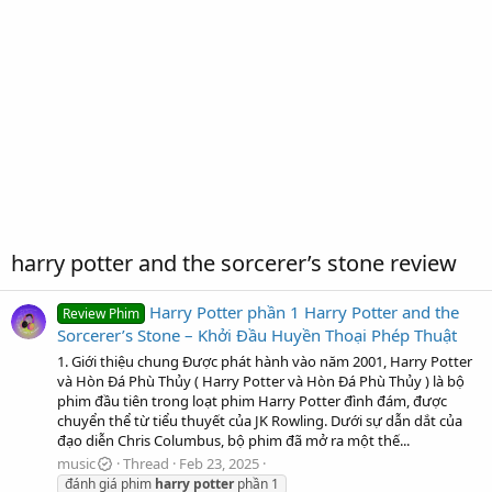
harry potter and the sorcerer’s stone review
Harry Potter phần 1 Harry Potter and the
Review Phim
Sorcerer’s Stone – Khởi Đầu Huyền Thoại Phép Thuật
1. Giới thiệu chung Được phát hành vào năm 2001, Harry Potter
và Hòn Đá Phù Thủy ( Harry Potter và Hòn Đá Phù Thủy ) là bộ
phim đầu tiên trong loạt phim Harry Potter đình đám, được
chuyển thể từ tiểu thuyết của JK Rowling. Dưới sự dẫn dắt của
đạo diễn Chris Columbus, bộ phim đã mở ra một thế...
music
Thread
Feb 23, 2025
đánh giá phim
harry
potter
phần 1