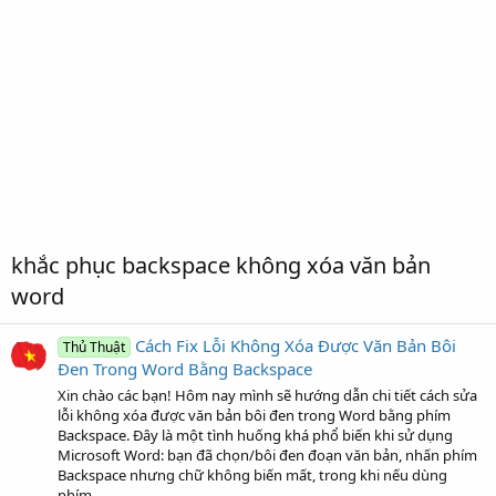
khắc phục backspace không xóa văn bản
word
Cách Fix Lỗi Không Xóa Được Văn Bản Bôi
Thủ Thuật
Đen Trong Word Bằng Backspace
Xin chào các bạn! Hôm nay mình sẽ hướng dẫn chi tiết cách sửa
lỗi không xóa được văn bản bôi đen trong Word bằng phím
Backspace. Đây là một tình huống khá phổ biến khi sử dụng
Microsoft Word: bạn đã chọn/bôi đen đoạn văn bản, nhấn phím
Backspace nhưng chữ không biến mất, trong khi nếu dùng
phím...