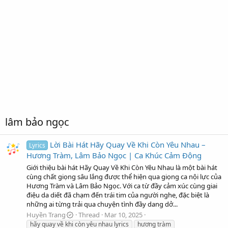
lâm bảo ngọc
Lời Bài Hát Hãy Quay Về Khi Còn Yêu Nhau –
Lyrics
Hương Tràm, Lâm Bảo Ngọc | Ca Khúc Cảm Động
Giới thiệu bài hát Hãy Quay Về Khi Còn Yêu Nhau là một bài hát
cùng chất giọng sâu lắng được thể hiện qua giọng ca nội lực của
Hương Tràm và Lâm Bảo Ngọc. Với ca từ đầy cảm xúc cùng giai
điệu da diết đã chạm đến trái tim của người nghe, đặc biệt là
những ai từng trải qua chuyện tình đầy dang dở...
Huyền Trang
Thread
Mar 10, 2025
hãy quay về khi còn yêu nhau lyrics
hương tràm