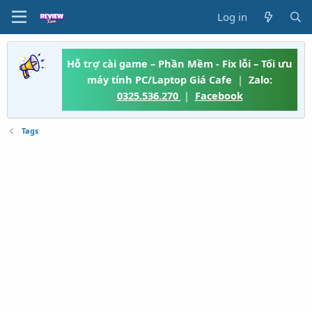
Log in
Hỗ trợ cài game – Phần Mềm - Fix lỗi – Tối ưu
máy tính PC/Laptop Giá Cafe
|
Zalo:
0325.536.270
|
Facebook
Tags