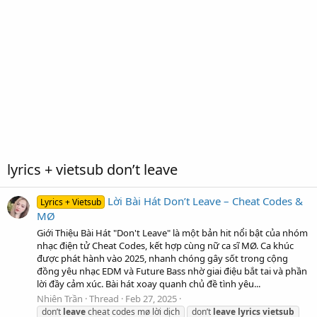
lyrics + vietsub don’t leave
Lời Bài Hát Don’t Leave – Cheat Codes &
Lyrics + Vietsub
MØ
Giới Thiệu Bài Hát "Don't Leave" là một bản hit nổi bật của nhóm
nhạc điện tử Cheat Codes, kết hợp cùng nữ ca sĩ MØ. Ca khúc
được phát hành vào 2025, nhanh chóng gây sốt trong cộng
đồng yêu nhạc EDM và Future Bass nhờ giai điệu bắt tai và phần
lời đầy cảm xúc. Bài hát xoay quanh chủ đề tình yêu...
Nhiên Trần
Thread
Feb 27, 2025
don’t
leave
cheat codes mø lời dịch
don’t
leave
lyrics
vietsub