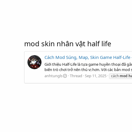
mod skin nhân vật half life
Cách Mod Súng, Map, Skin Game Half-Life 
Giới thiệu Half-Life là tựa game huyền thoại đã g
biến trò chơi trở nên thú vị hơn. Với các bản mod
anhtungls
Thread
Sep 11, 2025
cách
mod
h