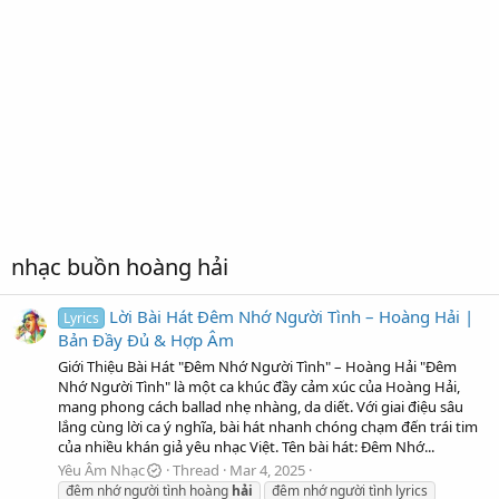
nhạc buồn hoàng hải
Lời Bài Hát Đêm Nhớ Người Tình – Hoàng Hải |
Lyrics
Bản Đầy Đủ & Hợp Âm
Giới Thiệu Bài Hát "Đêm Nhớ Người Tình" – Hoàng Hải "Đêm
Nhớ Người Tình" là một ca khúc đầy cảm xúc của Hoàng Hải,
mang phong cách ballad nhẹ nhàng, da diết. Với giai điệu sâu
lắng cùng lời ca ý nghĩa, bài hát nhanh chóng chạm đến trái tim
của nhiều khán giả yêu nhạc Việt. Tên bài hát: Đêm Nhớ...
Yêu Âm Nhạc
Thread
Mar 4, 2025
đêm nhớ người tình hoàng
hải
đêm nhớ người tình lyrics