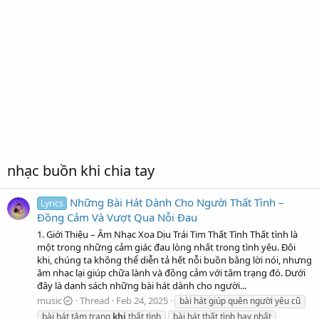
nhạc buồn khi chia tay
Những Bài Hát Dành Cho Người Thất Tình –
Lyrics
Đồng Cảm Và Vượt Qua Nỗi Đau
1. Giới Thiệu – Âm Nhạc Xoa Dịu Trái Tim Thất Tình Thất tình là
một trong những cảm giác đau lòng nhất trong tình yêu. Đôi
khi, chúng ta không thể diễn tả hết nỗi buồn bằng lời nói, nhưng
âm nhạc lại giúp chữa lành và đồng cảm với tâm trạng đó. Dưới
đây là danh sách những bài hát dành cho người...
music
Thread
Feb 24, 2025
bài hát giúp quên người yêu cũ
bài hát tâm trạng
khi
thất tình
bài hát thất tình hay nhất