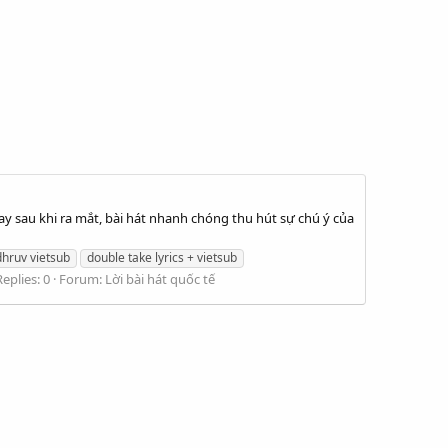
ay sau khi ra mắt, bài hát nhanh chóng thu hút sự chú ý của
dhruv vietsub
double take lyrics + vietsub
Replies: 0
Forum:
Lời bài hát quốc tế