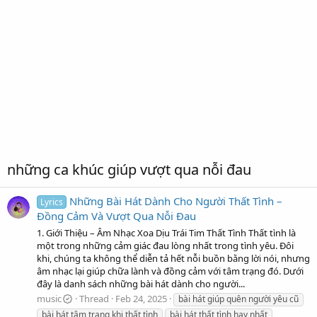
những ca khúc giúp vượt qua nỗi đau
Những Bài Hát Dành Cho Người Thất Tình –
Lyrics
Đồng Cảm Và Vượt Qua Nỗi Đau
1. Giới Thiệu – Âm Nhạc Xoa Dịu Trái Tim Thất Tình Thất tình là
một trong những cảm giác đau lòng nhất trong tình yêu. Đôi
khi, chúng ta không thể diễn tả hết nỗi buồn bằng lời nói, nhưng
âm nhạc lại giúp chữa lành và đồng cảm với tâm trạng đó. Dưới
đây là danh sách những bài hát dành cho người...
music
Thread
Feb 24, 2025
bài hát giúp quên người yêu cũ
bài hát tâm trạng khi thất tình
bài hát thất tình hay nhất