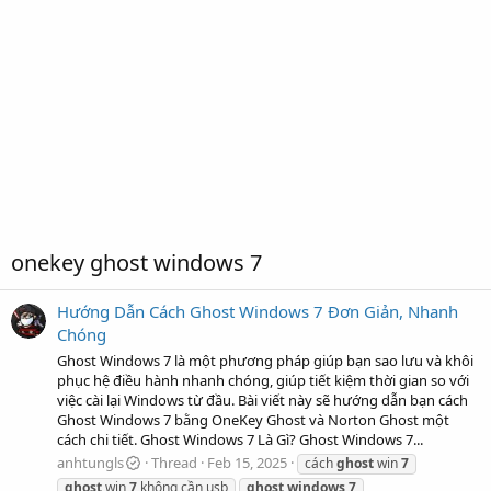
onekey ghost windows 7
Hướng Dẫn Cách Ghost Windows 7 Đơn Giản, Nhanh
Chóng
Ghost Windows 7 là một phương pháp giúp bạn sao lưu và khôi
phục hệ điều hành nhanh chóng, giúp tiết kiệm thời gian so với
việc cài lại Windows từ đầu. Bài viết này sẽ hướng dẫn bạn cách
Ghost Windows 7 bằng OneKey Ghost và Norton Ghost một
cách chi tiết. Ghost Windows 7 Là Gì? Ghost Windows 7...
anhtungls
Thread
Feb 15, 2025
cách
ghost
win
7
ghost
win
7
không cần usb
ghost
windows
7