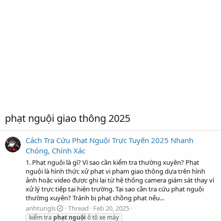
phạt nguội giao thông 2025
Cách Tra Cứu Phạt Nguội Trực Tuyến 2025 Nhanh
Chóng, Chính Xác
1. Phạt nguội là gì? Vì sao cần kiểm tra thường xuyên? Phạt
nguội là hình thức xử phạt vi phạm giao thông dựa trên hình
ảnh hoặc video được ghi lại từ hệ thống camera giám sát thay vì
xử lý trực tiếp tại hiện trường. Tại sao cần tra cứu phạt nguội
thường xuyên? Tránh bị phạt chồng phạt nếu...
anhtungls
Thread
Feb 20, 2025
kiểm tra
phạt
nguội
ô tô xe máy