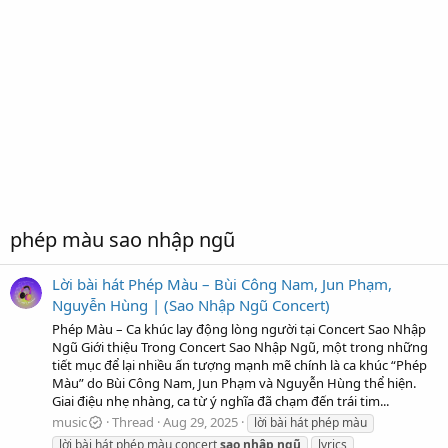
phép màu sao nhập ngũ
Lời bài hát Phép Màu – Bùi Công Nam, Jun Phạm,
Nguyễn Hùng | (Sao Nhập Ngũ Concert)
Phép Màu – Ca khúc lay động lòng người tại Concert Sao Nhập
Ngũ Giới thiệu Trong Concert Sao Nhập Ngũ, một trong những
tiết mục để lại nhiều ấn tượng mạnh mẽ chính là ca khúc “Phép
Màu” do Bùi Công Nam, Jun Phạm và Nguyễn Hùng thể hiện.
Giai điệu nhẹ nhàng, ca từ ý nghĩa đã chạm đến trái tim...
music
Thread
Aug 29, 2025
lời bài hát phép màu
lời bài hát phép màu concert
sao
nhập
ngũ
lyrics