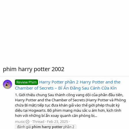
phim harry potter 2002
Harry Potter phần 2 Harry Potter and the
Review Phim
Chamber of Secrets – Bí Ẩn Đằng Sau Cánh Cửa Kín
1. Giới thiệu chung Sau thành công vang dội của phần đầu tiên,
Harry Potter and the Chamber of Secrets (Harry Potter và Phòng
chứa Bí mật) tiếp tục đưa khán giả vào thế giới phép thuật kỳ
diệu tại Hogwarts. Bộ phim mang màu sắc u ám hơn, kịch tính
hơn với những bí ẩn xoay quanh căn phòng bị...
music
Thread
Feb 23, 2025
đánh giá
phim
harry
potter
phần 2