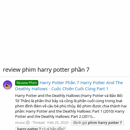
review phim harry potter phần 7
Harry Potter Phần 7 Harry Potter And The
Review Phim
Deathly Hallows - Cuộc Chiến Cuối Cùng Part 1
Harry Potter and the Deathly Hallows (Harry Potter và Bảo Bối
Tử Thần) là phần thứ bảy và cũng là phần cuối cùng trong loạt
phim đình đám về cậu bé phù thủy. Bộ phim được chia thành hai
phần: Harry Potter and the Deathly Hallows: Part 1 (2010) Harry
Potter and the Deathly Hallows: Part 2 (2011)...
music
Thread
Feb 25, 2025
đánh giá
phim
harry
potter
7
harry
potter
7
có gì hấp dẫn?