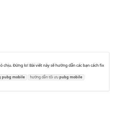
ó chịu. Đừng lo! Bài viết này sẽ hướng dẫn các bạn cách fix
g
pubg
mobile
hướng dẫn tối ưu
pubg
mobile