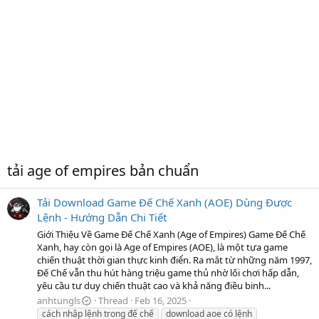
tải age of empires bản chuẩn
Tải Download Game Đế Chế Xanh (AOE) Dùng Được
Lệnh - Hướng Dẫn Chi Tiết
Giới Thiệu Về Game Đế Chế Xanh (Age of Empires) Game Đế Chế
Xanh, hay còn gọi là Age of Empires (AOE), là một tựa game
chiến thuật thời gian thực kinh điển. Ra mắt từ những năm 1997,
Đế Chế vẫn thu hút hàng triệu game thủ nhờ lối chơi hấp dẫn,
yêu cầu tư duy chiến thuật cao và khả năng điều binh...
anhtungls
Thread
Feb 16, 2025
cách nhập lệnh trong đế chế
download aoe có lệnh